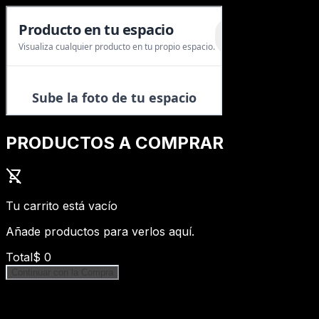
PRODUCTOS A COMPRAR
shopping_cart_off
Tu carrito está vacío
Añade productos para verlos aquí.
Total
$
0
Continuar con la Compra