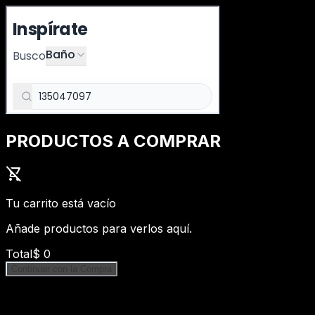
PRODUCTOS A COMPRAR
shopping_cart_off
Tu carrito está vacío
Añade productos para verlos aquí.
Total
$
0
Continuar con la Compra