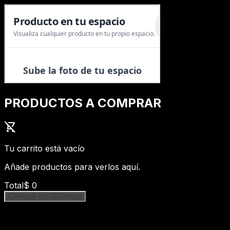
PRODUCTOS A COMPRAR
shopping_cart_off
Tu carrito está vacío
Añade productos para verlos aquí.
Total
$
0
Continuar con la Compra