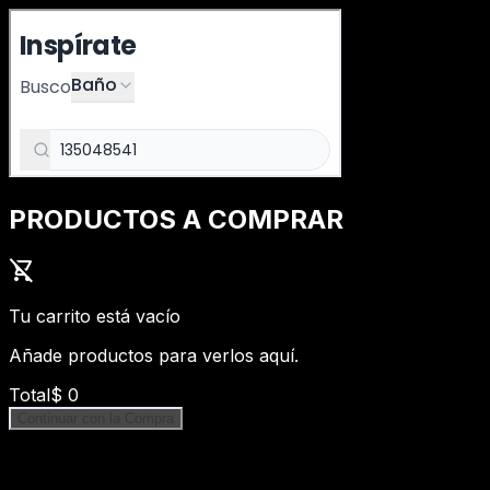
PRODUCTOS A COMPRAR
shopping_cart_off
Tu carrito está vacío
Añade productos para verlos aquí.
Total
$
0
Continuar con la Compra