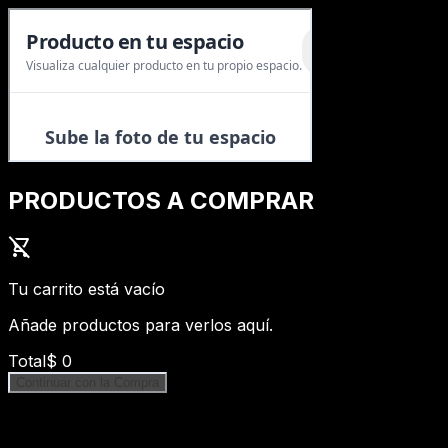
PRODUCTOS A COMPRAR
shopping_cart_off
Tu carrito está vacío
Añade productos para verlos aquí.
Total
$
0
Continuar con la Compra