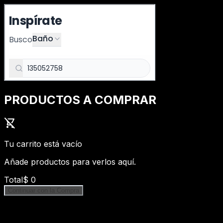
PRODUCTOS A COMPRAR
shopping_cart_off
Tu carrito está vacío
Añade productos para verlos aquí.
Total
$
0
Continuar con la Compra