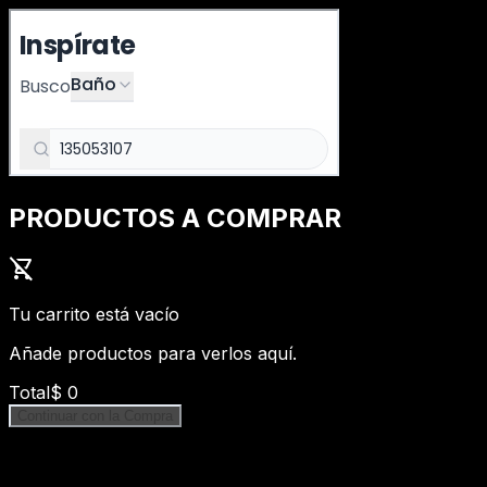
PRODUCTOS A COMPRAR
shopping_cart_off
Tu carrito está vacío
Añade productos para verlos aquí.
Total
$
0
Continuar con la Compra