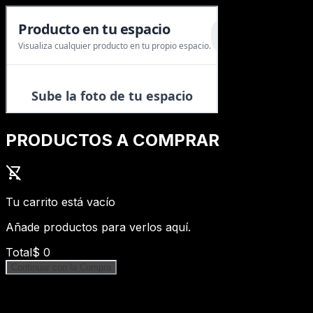
PRODUCTOS A COMPRAR
shopping_cart_off
Tu carrito está vacío
Añade productos para verlos aquí.
Total
$
0
Continuar con la Compra