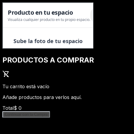
PRODUCTOS A COMPRAR
shopping_cart_off
Tu carrito está vacío
Añade productos para verlos aquí.
Total
$
0
Continuar con la Compra