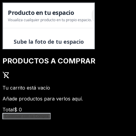
PRODUCTOS A COMPRAR
shopping_cart_off
Tu carrito está vacío
Añade productos para verlos aquí.
Total
$
0
Continuar con la Compra