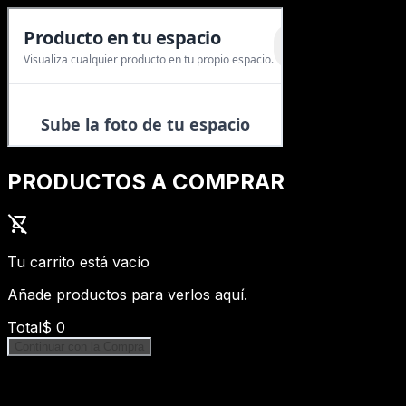
PRODUCTOS A COMPRAR
shopping_cart_off
Tu carrito está vacío
Añade productos para verlos aquí.
Total
$
0
Continuar con la Compra