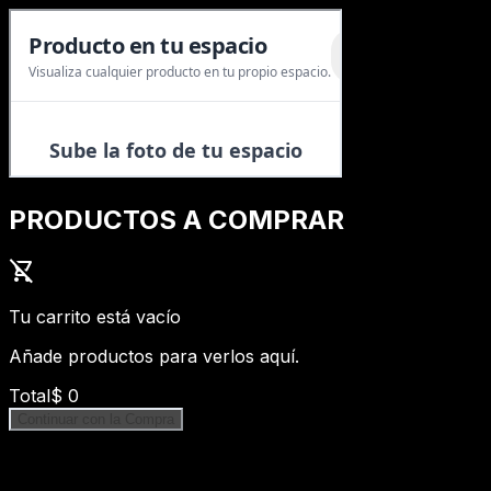
PRODUCTOS A COMPRAR
shopping_cart_off
Tu carrito está vacío
Añade productos para verlos aquí.
Total
$
0
Continuar con la Compra