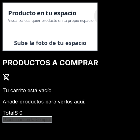
PRODUCTOS A COMPRAR
shopping_cart_off
Tu carrito está vacío
Añade productos para verlos aquí.
Total
$
0
Continuar con la Compra