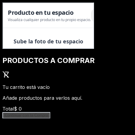
PRODUCTOS A COMPRAR
shopping_cart_off
Tu carrito está vacío
Añade productos para verlos aquí.
Total
$
0
Continuar con la Compra