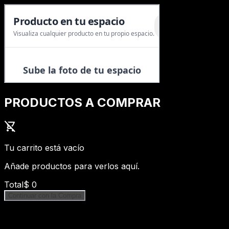
PRODUCTOS A COMPRAR
shopping_cart_off
Tu carrito está vacío
Añade productos para verlos aquí.
Total
$
0
Continuar con la Compra