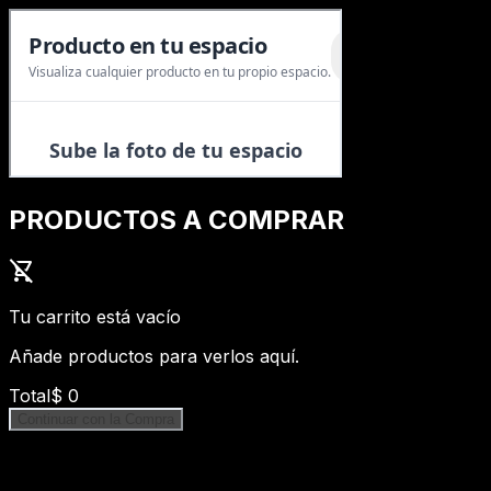
PRODUCTOS A COMPRAR
shopping_cart_off
Tu carrito está vacío
Añade productos para verlos aquí.
Total
$
0
Continuar con la Compra