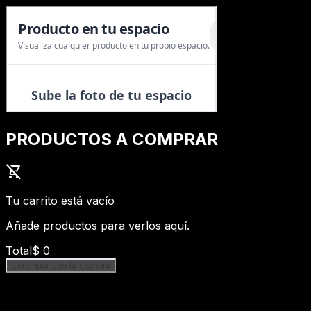
PRODUCTOS A COMPRAR
shopping_cart_off
Tu carrito está vacío
Añade productos para verlos aquí.
Total
$
0
Continuar con la Compra