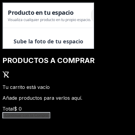
PRODUCTOS A COMPRAR
shopping_cart_off
Tu carrito está vacío
Añade productos para verlos aquí.
Total
$
0
Continuar con la Compra